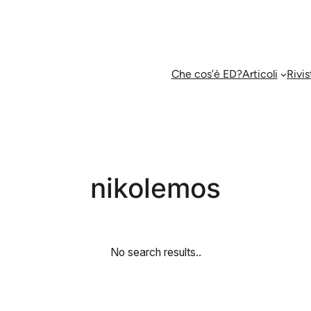
Che cos’è ED?
Articoli
Rivis
nikolemos
No search results..