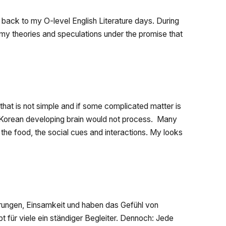
 back to my O-level English Literature days. During
 my theories and speculations under the promise that
that is not simple and if some complicated matter is
ss-Korean developing brain would not process. Many
 the food, the social cues and interactions. My looks
örungen, Einsamkeit und haben das Gefühl von
bt für viele ein ständiger Begleiter. Dennoch: Jede