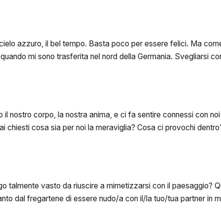
l cielo azzuro, il bel tempo. Basta poco per essere felici. Ma co
 quando mi sono trasferita nel nord della Germania. Svegliarsi con
il nostro corpo, la nostra anima, e ci fa sentire connessi con noi
i chiesti cosa sia per noi la meraviglia? Cosa ci provochi dent
 luogo talmente vasto da riuscire a mimetizzarsi con il paesaggio? 
anto dal fregartene di essere nudo/a con il/la tuo/tua partner in