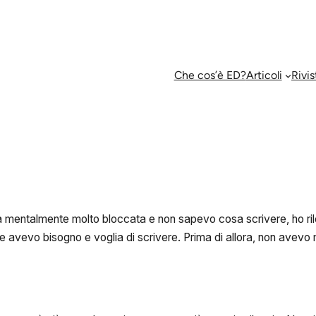
Che cos’è ED?
Articoli
Rivis
ta mentalmente molto bloccata e non sapevo cosa scrivere, ho rile
che avevo bisogno e voglia di scrivere. Prima di allora, non avev