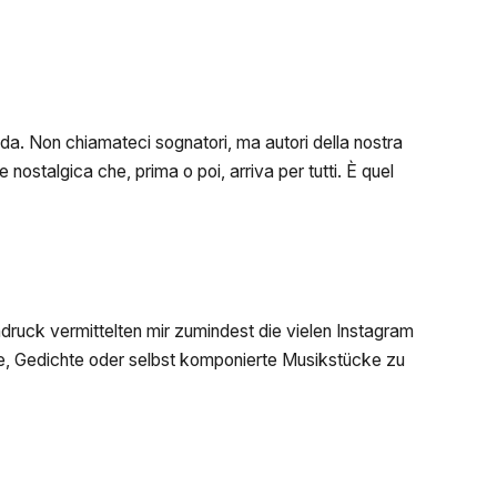
nda. Non chiamateci sognatori, ma autori della nostra
ostalgica che, prima o poi, arriva per tutti. È quel
ruck vermittelten mir zumindest die vielen Instagram
e, Gedichte oder selbst komponierte Musikstücke zu