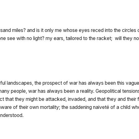
sand miles? and is it only me whose eyes reced into the circles
ne see with no light? my ears, tailored to the racket; will they n
l landscapes, the prospect of war has always been this vague thin
s many people, war has always been a reality. Geopolitical tension
ct that they might be attacked, invaded, and that they and their 
ware of their own mortality; the saddening naiveté of a child wh
 understood.