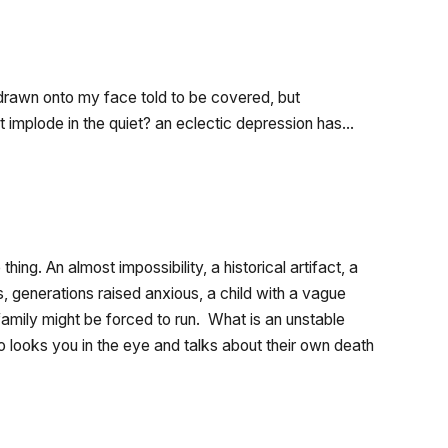
 drawn onto my face told to be covered, but
ot implode in the quiet? an eclectic depression has…
g. An almost impossibility, a historical artifact, a
s, generations raised anxious, a child with a vague
family might be forced to run. What is an unstable
o looks you in the eye and talks about their own death