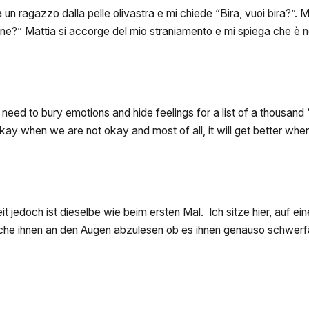
Wettkampf
 un ragazzo dalla pelle olivastra e mi chiede “Bira, vuoi bira?”. 
bene?” Mattia si accorge del mio straniamento e mi spiega che è
 need to bury emotions and hide feelings for a list of a thousand 
ay when we are not okay and most of all, it will get better when
jedoch ist dieselbe wie beim ersten Mal. Ich sitze hier, auf ein
che ihnen an den Augen abzulesen ob es ihnen genauso schwerfäl