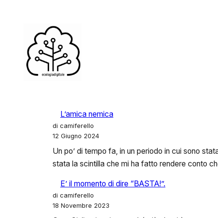
Vai
al
contenuto
L’amica nemica
di camiferello
12 Giugno 2024
Un po’ di tempo fa, in un periodo in cui sono sta
stata la scintilla che mi ha fatto rendere conto 
E’ il momento di dire “BASTA!”.
di camiferello
18 Novembre 2023