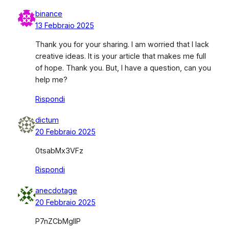
binance
13 Febbraio 2025
Thank you for your sharing. I am worried that I lack
creative ideas. It is your article that makes me full
of hope. Thank you. But, I have a question, can you
help me?
Rispondi
dictum
20 Febbraio 2025
0tsabMx3VFz
Rispondi
anecdotage
20 Febbraio 2025
P7nZCbMglIP