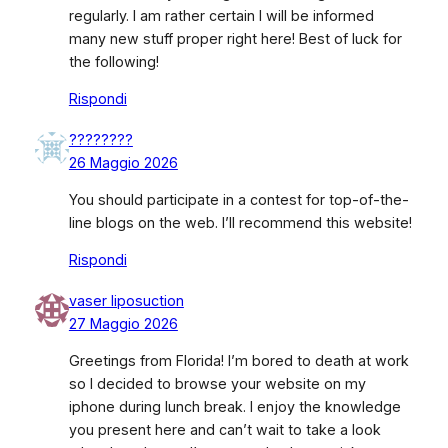
regularly. I am rather certain I will be informed
many new stuff proper right here! Best of luck for
the following!
Rispondi
????????
26 Maggio 2026
You should participate in a contest for top-of-the-
line blogs on the web. I’ll recommend this website!
Rispondi
vaser liposuction
27 Maggio 2026
Greetings from Florida! I’m bored to death at work
so I decided to browse your website on my
iphone during lunch break. I enjoy the knowledge
you present here and can’t wait to take a look