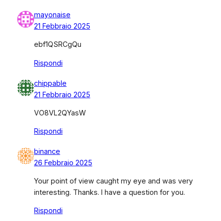
mayonaise
21 Febbraio 2025
ebf1QSRCgQu
Rispondi
chippable
21 Febbraio 2025
VO8VL2QYasW
Rispondi
binance
26 Febbraio 2025
Your point of view caught my eye and was very
interesting. Thanks. I have a question for you.
Rispondi