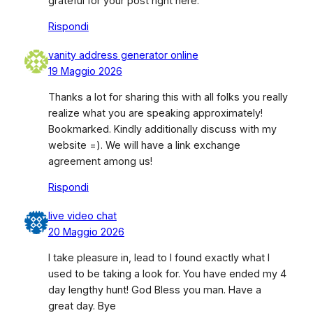
grateful for your post right here.
Rispondi
vanity address generator online
19 Maggio 2026
Thanks a lot for sharing this with all folks you really
realize what you are speaking approximately!
Bookmarked. Kindly additionally discuss with my
website =). We will have a link exchange
agreement among us!
Rispondi
live video chat
20 Maggio 2026
I take pleasure in, lead to I found exactly what I
used to be taking a look for. You have ended my 4
day lengthy hunt! God Bless you man. Have a
great day. Bye