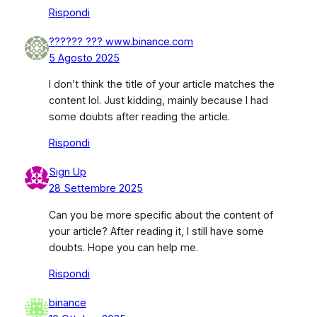
Rispondi
?????? ??? www.binance.com
5 Agosto 2025
I don’t think the title of your article matches the
content lol. Just kidding, mainly because I had
some doubts after reading the article.
Rispondi
Sign Up
28 Settembre 2025
Can you be more specific about the content of
your article? After reading it, I still have some
doubts. Hope you can help me.
Rispondi
binance