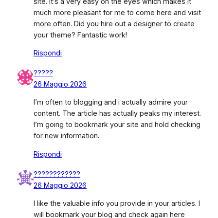
site. It’s a very easy on the eyes which makes it
much more pleasant for me to come here and visit
more often. Did you hire out a designer to create
your theme? Fantastic work!
Rispondi
?????
26 Maggio 2026
I’m often to blogging and i actually admire your
content. The article has actually peaks my interest.
I’m going to bookmark your site and hold checking
for new information.
Rispondi
????????????
26 Maggio 2026
I like the valuable info you provide in your articles. I
will bookmark your blog and check again here