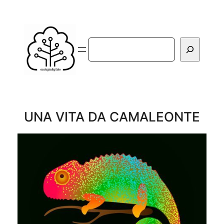
Vai
al
contenuto
Cerca
UNA VITA DA CAMALEONTE