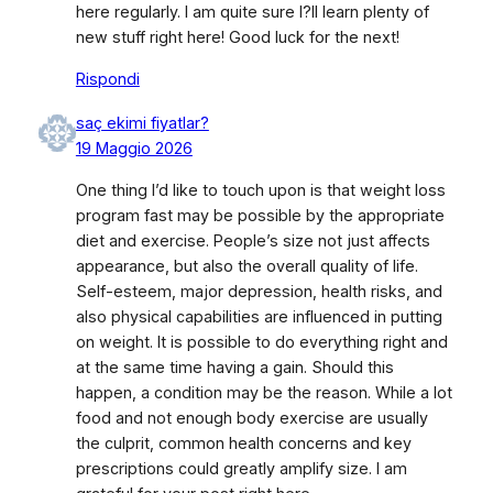
here regularly. I am quite sure I?ll learn plenty of
new stuff right here! Good luck for the next!
Rispondi
saç ekimi fiyatlar?
19 Maggio 2026
One thing I’d like to touch upon is that weight loss
program fast may be possible by the appropriate
diet and exercise. People’s size not just affects
appearance, but also the overall quality of life.
Self-esteem, major depression, health risks, and
also physical capabilities are influenced in putting
on weight. It is possible to do everything right and
at the same time having a gain. Should this
happen, a condition may be the reason. While a lot
food and not enough body exercise are usually
the culprit, common health concerns and key
prescriptions could greatly amplify size. I am