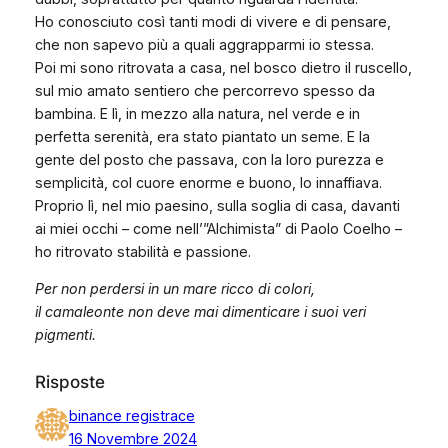
Ho conosciuto così tanti modi di vivere e di pensare,
che non sapevo più a quali aggrapparmi io stessa.
Poi mi sono ritrovata a casa, nel bosco dietro il ruscello,
sul mio amato sentiero che percorrevo spesso da
bambina. E lì, in mezzo alla natura, nel verde e in
perfetta serenità, era stato piantato un seme. E la
gente del posto che passava, con la loro purezza e
semplicità, col cuore enorme e buono, lo innaffiava.
Proprio lì, nel mio paesino, sulla soglia di casa, davanti
ai miei occhi – come nell’”Alchimista” di Paolo Coelho –
ho ritrovato stabilità e passione.
Per non perdersi in un mare ricco di colori,
il camaleonte non deve mai dimenticare i suoi veri
pigmenti.
Risposte
binance registrace
16 Novembre 2024