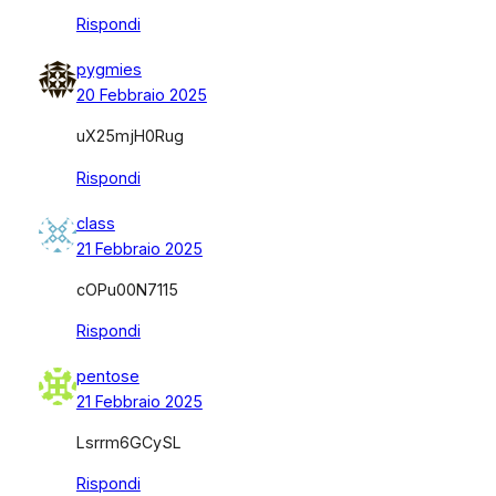
Rispondi
pygmies
20 Febbraio 2025
uX25mjH0Rug
Rispondi
class
21 Febbraio 2025
cOPu00N7115
Rispondi
pentose
21 Febbraio 2025
Lsrrm6GCySL
Rispondi