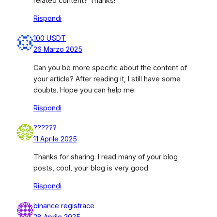
related content? Thanks!
Rispondi
100 USDT
26 Marzo 2025
Can you be more specific about the content of
your article? After reading it, I still have some
doubts. Hope you can help me.
Rispondi
??????
11 Aprile 2025
Thanks for sharing. I read many of your blog
posts, cool, your blog is very good.
Rispondi
binance registrace
28 Aprile 2025