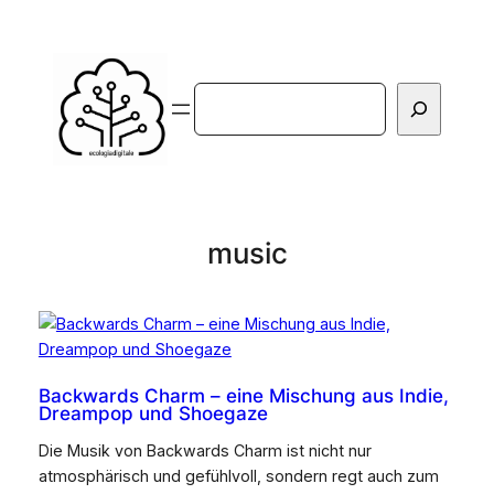
Vai
al
contenuto
Cerca
music
Backwards Charm – eine Mischung aus Indie,
Dreampop und Shoegaze
Die Musik von Backwards Charm ist nicht nur
atmosphärisch und gefühlvoll, sondern regt auch zum