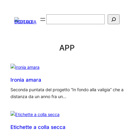
Vai
al
Cerca
contenuto
APP
Ironia amara
Seconda puntata del progetto “In fondo alla valigia” che a
distanza da un anno fra un…
Etichette a colla secca