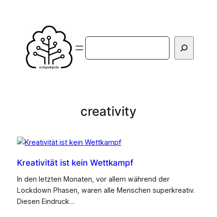
Vai
al
contenuto
Cerca
creativity
Kreativität ist kein Wettkampf
In den letzten Monaten, vor allem während der
Lockdown Phasen, waren alle Menschen superkreativ.
Diesen Eindruck…