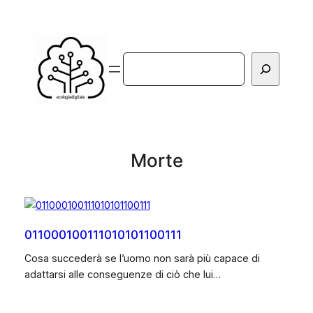
Vai
al
contenuto
Cerca
Morte
011000100111010101100111
Cosa succederà se l’uomo non sarà più capace di
adattarsi alle conseguenze di ciò che lui…