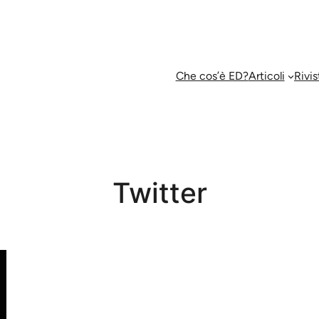
Che cos’è ED?
Articoli
Rivis
Twitter