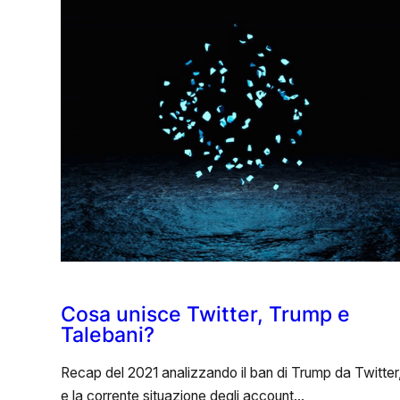
Cosa unisce Twitter, Trump e
Talebani?
Recap del 2021 analizzando il ban di Trump da Twitter
e la corrente situazione degli account…