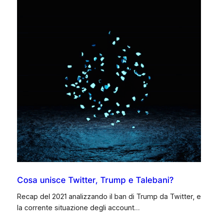
Cosa unisce Twitter, Trump e Talebani?
Recap del 2021 analizzando il ban di Trump da Twitter, e
la corrente situazione degli account…