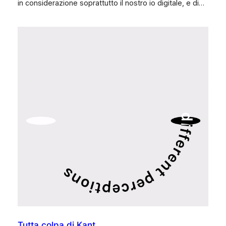
in considerazione soprattutto il nostro io digitale, e di…
Tutta colpa di Kant