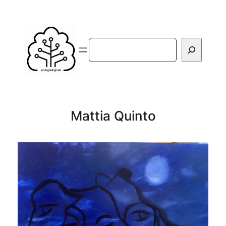
Vai
al
contenuto
Cerca
Mattia Quinto