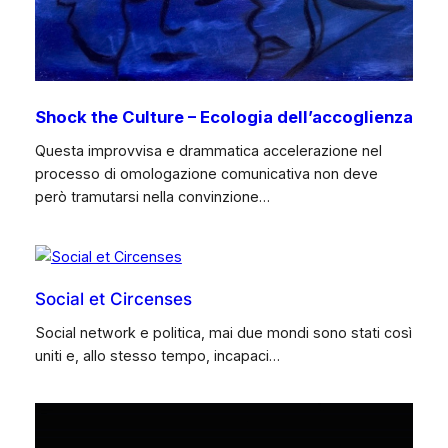
Shock the Culture – Ecologia dell’accoglienza
Questa improvvisa e drammatica accelerazione nel
processo di omologazione comunicativa non deve
però tramutarsi nella convinzione…
Social et Circenses
Social network e politica, mai due mondi sono stati così
uniti e, allo stesso tempo, incapaci…